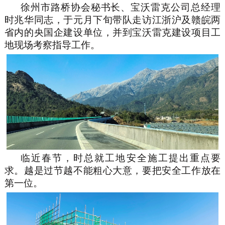
徐州市路桥协会秘书长、宝沃雷克公司总经理
时兆华同志，于元月下旬带队走访江浙沪及赣皖两
省内的央国企建设单位，并到宝沃雷克建设项目工
地现场考察指导工作。
临近春节，时总就工地安全施工提出重点要
求。越是过节越不能粗心大意，要把安全工作放在
第一位。