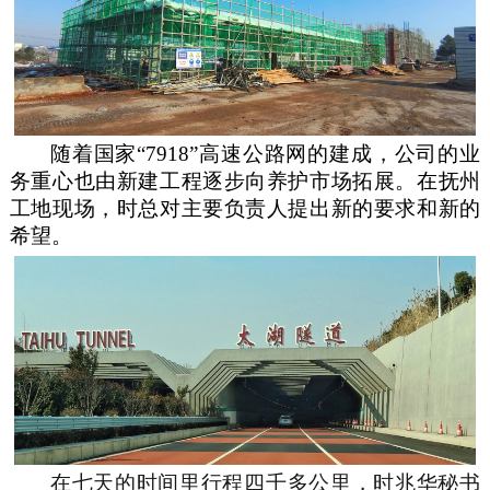
随着国家“7918”高速公路网的建成，公司的业
务重心也由新建工程逐步向养护市场拓展。在抚州
工地现场，时总对主要负责人提出新的要求和新的
希望。
在七天的时间里行程四千多公里，时兆华秘书