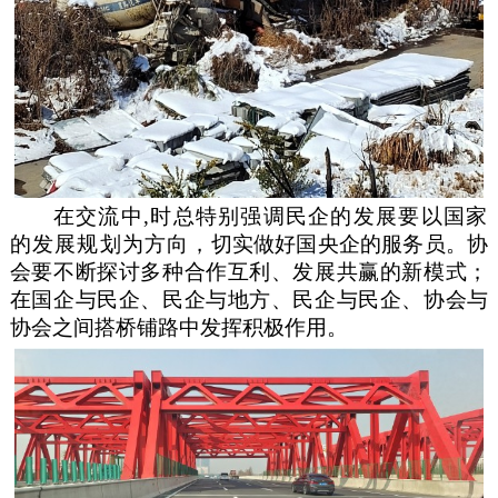
在交流中,时总特别强调民企的发展要以国家
的发展规划为方向
，切实做好国央企的服务员。协
会要不断探讨多种合作互利、发展共赢的新模式；
在国企与民企、民企与地方、民企与民企、协会与
协会之间搭桥铺路中发挥积极作用。