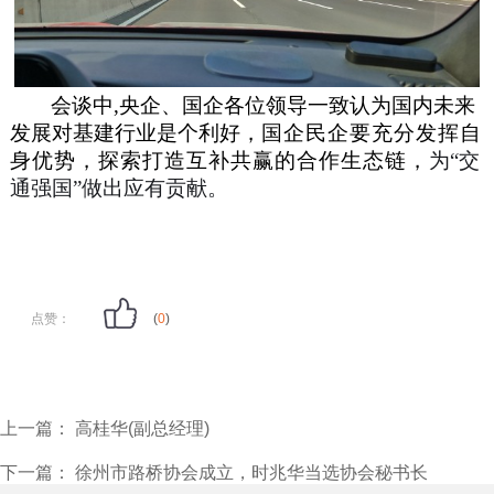
会谈中,央企、国企各位领导一致认为国内未来
发展对基建行业是个利好，
国企民企要充分发挥自
身优势，探索打造互补共赢的合作生态链，
为“交
通强国”做出应有贡献。
点赞：
(
0
)
上一篇：
高桂华(副总经理)
下一篇：
徐州市路桥协会成立，时兆华当选协会秘书长