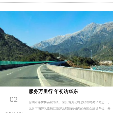
司总经理仝晓婷女士一行，于7月16日莅临徐州市路桥协会进行
参观交流，共同探讨加强徐州与枣庄乃至整个淮海经济区在路
桥行业的深度合作与创新发展路径。 徐州市路桥协会对此
次来访高度重视，…
服务万里行 年初访华东
02
徐州市路桥协会秘书长、宝沃雷克公司总经理时兆华同志，于
元月下旬带队走访江浙沪及赣皖两省内的央国企建设单位，并