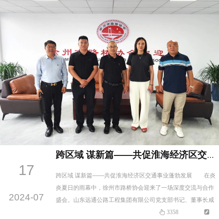
市枣庄商会揭牌仪式…
跨区域 谋新篇——共促淮海经济区交通事业蓬勃发展
17
跨区域 谋新篇——共促淮海经济区交通事业蓬勃发展 在炎
炎夏日的雨幕中，徐州市路桥协会迎来了一场深度交流与合作
2024-07
盛会。山东远通公路工程集团有限公司党支部书记、董事长咸
康彬先生，副总经理陈聪先生，以及徐州路缘筑路机械有限公
3358