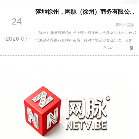
落地徐州，网脉（徐州）商务有限公司注册成立
24
喜讯！网脉
（徐州）商务有限公司已正式完成注册，全新落地徐州，开启
2026-07
淮海经济区商业互联新布局！针对本地企业资源分散、获客
难、对接难、圈层窄的痛点，网脉以数字化系统+线下实体圈层
248
双模式运营，专注搭建正规、可信、高质的企业家资源对接平
台…