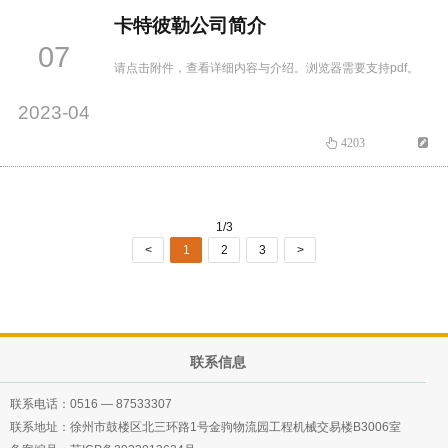
卡特彼勒公司简介
07
请点击附件，查看详细内容与介绍。浏览器需要支持pdf。
2023-04
4203
1/3
<
1
2
3
>
联系信息
联系电话：
0516 — 87533307
联系地址：徐州市鼓楼区北三环路1号金驹物流园工程机械交易楼B3006室